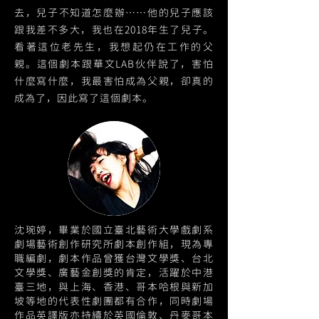
去，兒子不知道怎麼辦……他的兒子應該
跟我差不多大，我也在2018年生了兒子。
看著這位老先生，我想起仍在工作的父
親。這個劇本跟華文LAB伙伴說了，害怕
什麼寫什麼，我最害怕成為父親，卻真的
成為了，因此寫了這個劇本。
沈琬婷，畢業於國立臺北藝術大學戲劇系
劇場藝術創作研究所劇本創作組，現為專
職編劇，劇本作品曾獲台灣文學獎、台北
文學獎、廣藝金創獎的肯定，活躍於中港
臺三地，與上海、香港、哥本哈根與新加
坡等地的代表性劇團都有合作，同時劇場
作品英譯版亦持續於英國倫敦、丹麥哥本