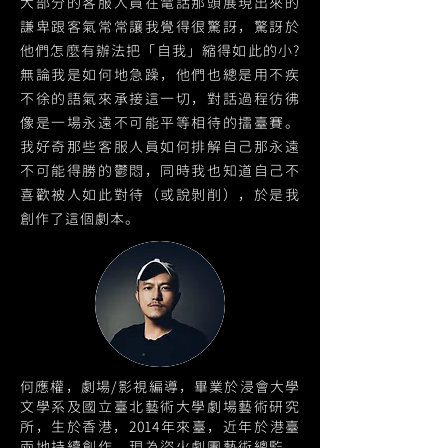
大部分的客服人員在電話那頭展現出來的
謙卑跟客氣常常讓我覺得很驚訝，驚訝於
他們怎麼有辦法把「自我」縮得如此的小?
無論我是如何地急躁，他們也總是用不疾
不徐的語氣來承接這一切，對話過程彷彿
像是一場永遠不可能平等相待的擂臺賽。
我好奇那些客服人員如何排解自己那永遠
不可能得勝的鬱悶，同時我也知道自己不
喜歡被人如此對待（或說剝削），於是我
創作了這個劇本。
何應權，劇場/影視編導，畢業於浸會大學
文學系及國立臺北藝術大學劇場藝術研究
所，生於香港，2014年來臺，近年於港臺
兩地持續創作，現為盜火劇團藝術總監。