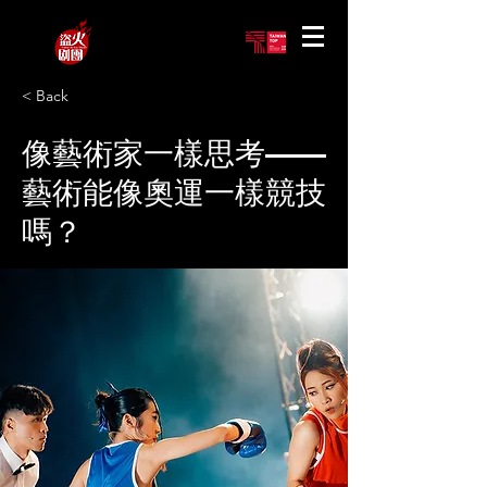
< Back
像藝術家一樣思考——
藝術能像奧運一樣競技
嗎？