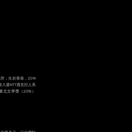
，生於香港，2014
入選NTT遇見巨人系
臺北文學獎（2016）