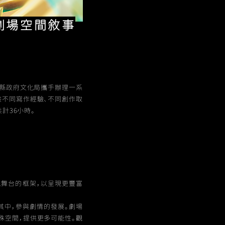
型劇場空間敘事
竹縣政府文化局攜手辦理一系
供不同寫作經驗、不同創作取
計36小時。
統舞台的框架，以呈現更豐富
其中，參與劇情的發展。劇場
殊空間，提供更多可能性。觀