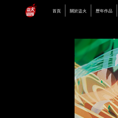
首頁
關於盜火
歷年作品